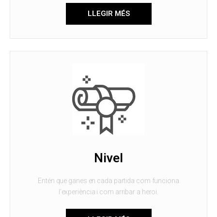
LLEGIR MÉS
Nivel
Entén que ganes en cada partida com funciona
l'experiència i com arribar a heroi.