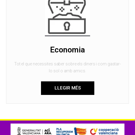
Economia
Tot el que necessites saber sobre els diners i com gastar-
lo sol o amb amics.
LLEGIR MÉS