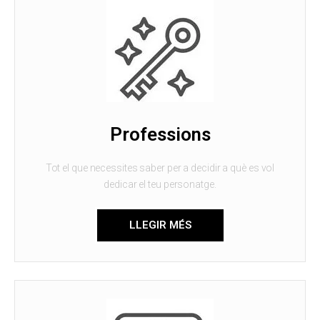
Professions
Tot el que necessites saber per a decidir a què es vol
dedicar el teu personatge.
LLEGIR MÉS