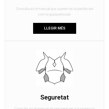
Consulta ací el manual que usarem en la partida així
com la guia particular.
LLEGIR MÉS
Seguretat
Consulta ací el manual de seguretat per a la protecció