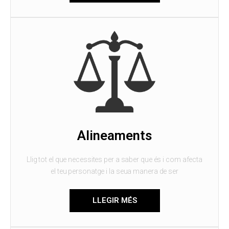
Alineaments
Llig tot el que necessites per a saber que és i com afecta
el teu personatge i la seua manera de ser
LLEGIR MÉS