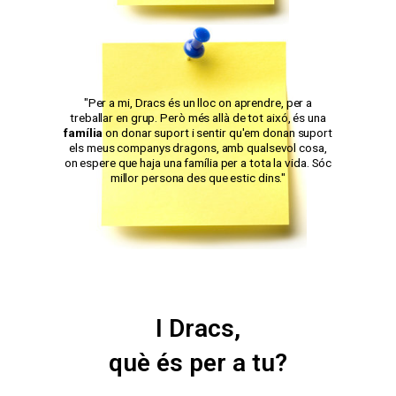
"Per a mi, Dracs és un lloc on aprendre, per a
treballar en grup. Però més allà de tot aixó, és una
família
on donar suport i sentir qu'em donan suport
els meus companys dragons, amb qualsevol cosa,
on espere que haja una família per a tota la vida. Sóc
millor persona des que estic dins."
I Dracs,
què és per a tu?