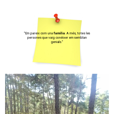
"Em pareix com una
família
. A més, totes les
persones que vaig conéixer em semblan
genials."