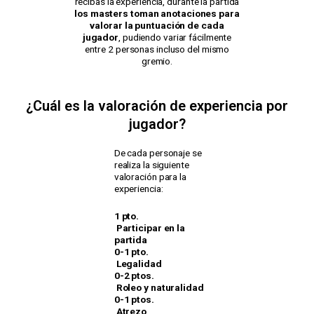
recibas la experiencia, durante la partida
los masters toman anotaciones para
valorar la puntuación de cada
jugador
, pudiendo variar fácilmente
entre 2 personas incluso del mismo
gremio.
¿Cuál es la valoración de experiencia por
jugador?
De cada personaje se
realiza la siguiente
valoración para la
experiencia:
1 pto.
Participar en la
partida
0-1 pto.
Legalidad
0-2 ptos.
Roleo y naturalidad
0-1 ptos.
Atrezo