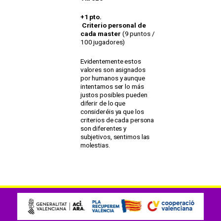
+1 pto.
Criterio personal de
cada master
(9 puntos /
100 jugadores)
Evidentemente estos
valores son asignados
por humanos y aunque
intentamos ser lo más
justos posibles pueden
diferir de lo que
consideréis ya que los
criterios de cada persona
son diferentes y
subjetivos, sentimos las
molestias.