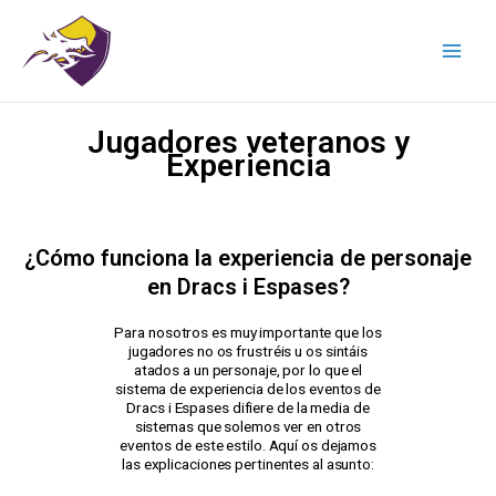
Jugadores veteranos y
Experiencia
¿Cómo funciona la experiencia de personaje
en Dracs i Espases?
Para nosotros es muy importante que los
jugadores no os frustréis u os sintáis
atados a un personaje, por lo que el
sistema de experiencia de los eventos de
Dracs i Espases difiere de la media de
sistemas que solemos ver en otros
eventos de este estilo.
Aquí os dejamos
las explicaciones pertinentes al asunto: