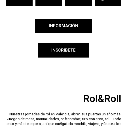
INFORMACIÓN
INSCRIBETE
Rol&Roll
Nuestras jornadas de rol en Valencia, abren sus puertas un año más.
Juegos de mesa, manualidades, softcombat, tiro con arco, rol… Todo
esto y más te espera, así que cuélgate la mochila, viajero, y únete a los