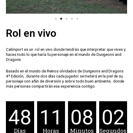
Rol en vivo
Calimport es un rol en vivo donde tendrás que interpretar que vives y
haces todo lo que haría tu personaje en el mundo de Dungeons and
Dragons.
Basado en el mundo de Reinos olvidados de Dungeons and Dragons
4ª Edición, durante dos días cada jugador se meterá en la piel de su
personaje con afán de diversión y sobre todo buen ambiente, donde
más personas compartirán esa experiencia contigo.
48
11
08
02
Días
Horas
Minutos
Segundos