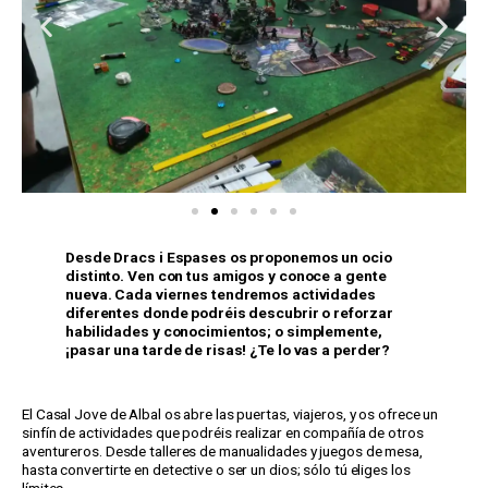
Desde Dracs i Espases os proponemos un ocio
distinto. Ven con tus amigos y conoce a gente
nueva. Cada viernes tendremos actividades
diferentes donde podréis descubrir o reforzar
habilidades y conocimientos; o simplemente,
¡pasar una tarde de risas! ¿Te lo vas a perder?
El Casal Jove de Albal os abre las puertas, viajeros, y os ofrece un
sinfín de actividades que podréis realizar en compañía de otros
aventureros. Desde talleres de manualidades y juegos de mesa,
hasta convertirte en detective o ser un dios; sólo tú eliges los
límites.