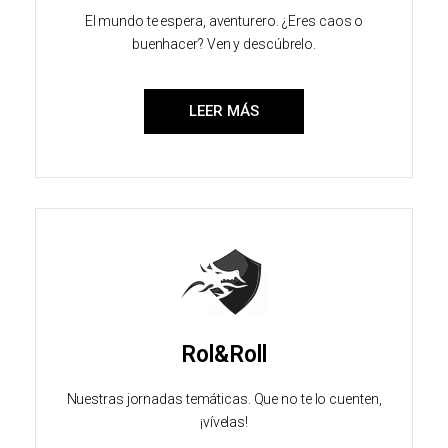
El mundo te espera, aventurero. ¿Eres caos o
buenhacer? Ven y descúbrelo.
LEER MÁS
Rol&Roll
Nuestras jornadas temáticas. Que no te lo cuenten,
¡vívelas!