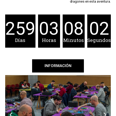
dragones en esta aventura.
259
03
08
02
Días
Horas
Minutos
Segundos
INFORMACIÓN